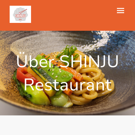
Über SHINJU
Restaurant